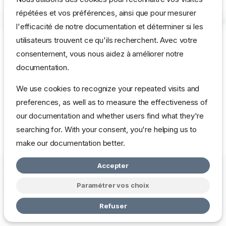
répétées et vos préférences, ainsi que pour mesurer
l'efficacité de notre documentation et déterminer si les
utilisateurs trouvent ce qu'ils recherchent. Avec votre
consentement, vous nous aidez à améliorer notre
documentation.
We use cookies to recognize your repeated visits and
preferences, as well as to measure the effectiveness of
our documentation and whether users find what they're
searching for. With your consent, you're helping us to
make our documentation better.
Accepter
Copyright © 2026 mbardot.com
Change cookie settings
Politique
de Confidentialité
Paramétrer vos choix
Made with
Zensical
Refuser