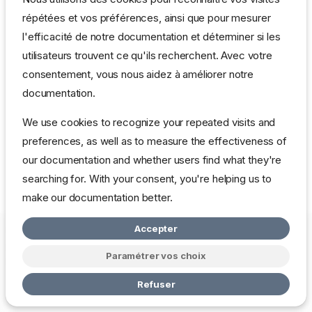
répétées et vos préférences, ainsi que pour mesurer
l'efficacité de notre documentation et déterminer si les
utilisateurs trouvent ce qu'ils recherchent. Avec votre
consentement, vous nous aidez à améliorer notre
documentation.
We use cookies to recognize your repeated visits and
preferences, as well as to measure the effectiveness of
our documentation and whether users find what they're
searching for. With your consent, you're helping us to
make our documentation better.
Accepter
Copyright © 2026 mbardot.com
Change cookie settings
Politique
de Confidentialité
Paramétrer vos choix
Made with
Zensical
Refuser