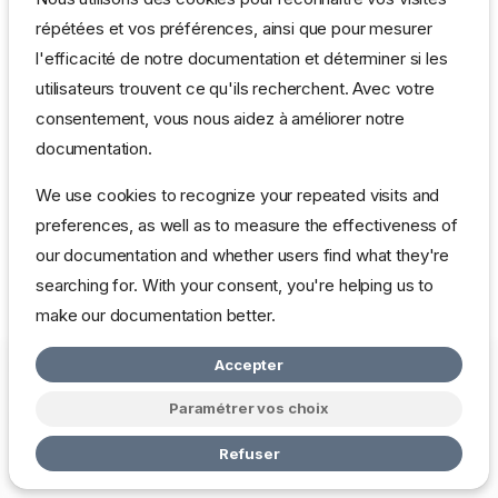
répétées et vos préférences, ainsi que pour mesurer
l'efficacité de notre documentation et déterminer si les
utilisateurs trouvent ce qu'ils recherchent. Avec votre
consentement, vous nous aidez à améliorer notre
documentation.
We use cookies to recognize your repeated visits and
preferences, as well as to measure the effectiveness of
our documentation and whether users find what they're
searching for. With your consent, you're helping us to
make our documentation better.
Accepter
Copyright © 2026 mbardot.com
Change cookie settings
Politique
de Confidentialité
Paramétrer vos choix
Made with
Zensical
Refuser