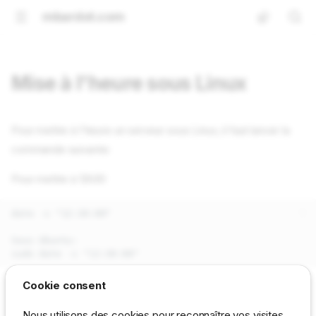
mbardot.com
Mise à l'heure sous Linux
Pour mettre à l'heure un serveur sous Linux, il faut lancer la
commande suivante:
Pour mettre à 12h30
date -s "12:30:00"

Sous Ubuntu:

Cookie consent
On peut aussi utiliser un serveur de temps avec la commande
ntpdate
Nous utilisons des cookies pour reconnaître vos visites