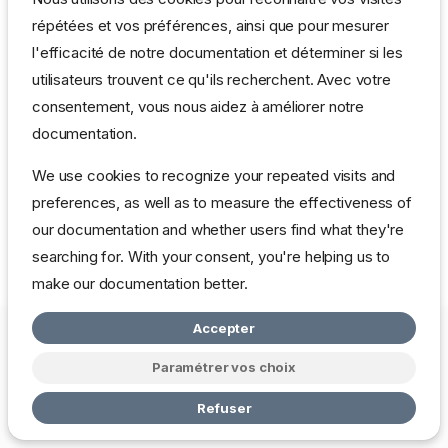
répétées et vos préférences, ainsi que pour mesurer
l'efficacité de notre documentation et déterminer si les
utilisateurs trouvent ce qu'ils recherchent. Avec votre
consentement, vous nous aidez à améliorer notre
documentation.
We use cookies to recognize your repeated visits and
preferences, as well as to measure the effectiveness of
our documentation and whether users find what they're
searching for. With your consent, you're helping us to
make our documentation better.
Accepter
Copyright © 2026 mbardot.com
Change cookie settings
Politique
de Confidentialité
Paramétrer vos choix
Made with
Zensical
Refuser