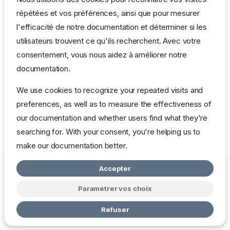
répétées et vos préférences, ainsi que pour mesurer
l'efficacité de notre documentation et déterminer si les
utilisateurs trouvent ce qu'ils recherchent. Avec votre
consentement, vous nous aidez à améliorer notre
documentation.
We use cookies to recognize your repeated visits and
preferences, as well as to measure the effectiveness of
our documentation and whether users find what they're
searching for. With your consent, you're helping us to
make our documentation better.
Accepter
Copyright © 2026 mbardot.com
Change cookie settings
Politique
de Confidentialité
Paramétrer vos choix
Made with
Zensical
Refuser