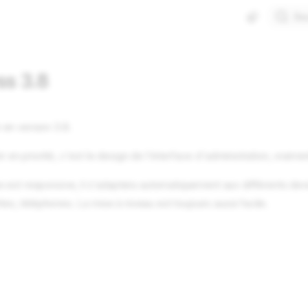
Re
s 3.8
en version 3.8.
nir en priorité, c'est le design de l'interface d'administration, vraim
est responsive, il s'adaptera automatiquement aux différents devi
ettes, téléphones. La mise à niveau est toujours aussi facile.